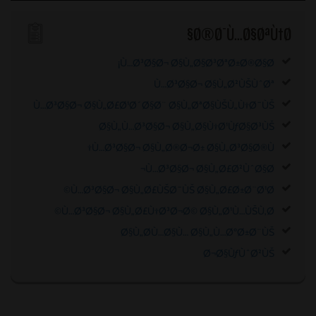
Ø®Ø¯Ù…Ø§ØªÙ†Ø§
Ù…Ø³Ø§Ø¬ Ø§Ù„Ø§Ø³ØªØ±Ø®Ø§Ø¡
Ù…Ø³Ø§Ø¬ Ø§Ù„Ø²ÙŠÙˆØª
Ù…Ø³Ø§Ø¬ Ø§Ù„Ø£Ø¹Ø´Ø§Ø¨ Ø§Ù„ØªØ§ÙŠÙ„Ù†Ø¯ÙŠ
Ø§Ù„Ù…Ø³Ø§Ø¬ Ø§Ù„Ø§Ù†Ø¹ÙƒØ§Ø³ÙŠ
Ù…Ø³Ø§Ø¬ Ø§Ù„Ø®Ø¬Ø± Ø§Ù„Ø³Ø§Ø®Ù†
Ù…Ø³Ø§Ø¬ Ø§Ù„Ø£Ø²ÙˆØ§Ø¬
Ù…Ø³Ø§Ø¬ Ø§Ù„Ø£ÙŠØ¯ÙŠ Ø§Ù„Ø£Ø±Ø¨Ø¹Ø©
Ù…Ø³Ø§Ø¬ Ø§Ù„Ø£Ù†Ø³Ø¬Ø© Ø§Ù„Ø¹Ù…ÙŠÙ‚Ø©
Ø§Ù„Ø­Ù…Ø§Ù… Ø§Ù„Ù…ØºØ±Ø¨ÙŠ
Ø¬Ø§ÙƒÙˆØ²ÙŠ