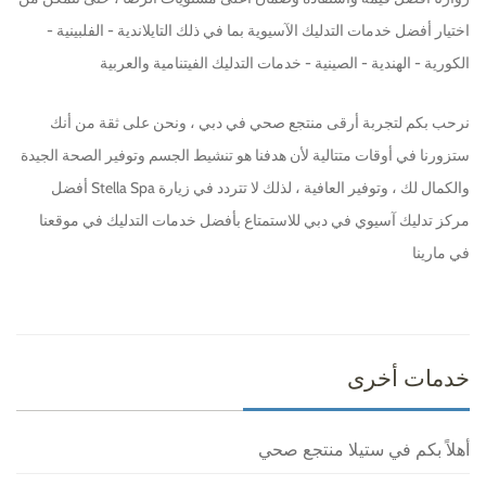
اختيار أفضل خدمات التدليك الآسيوية بما في ذلك التايلاندية - الفلبينية -
الكورية - الهندية - الصينية - خدمات التدليك الفيتنامية والعربية
نرحب بكم لتجربة أرقى منتجع صحي في دبي ، ونحن على ثقة من أنك
ستزورنا في أوقات متتالية لأن هدفنا هو تنشيط الجسم وتوفير الصحة الجيدة
والكمال لك ، وتوفير العافية ، لذلك لا تتردد في زيارة Stella Spa أفضل
مركز تدليك آسيوي في دبي للاستمتاع بأفضل خدمات التدليك في موقعنا
في مارينا
خدمات أخرى
أهلاً بكم في ستيلا منتجع صحي