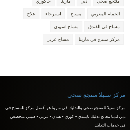
منتجع صحي
دبي
مارينا
جاكوزي
الحمام المغربي
مساج
استرخاء
علاج
مساج في الفندق
مساج اسيوي
مركز مساج في مارينا
مساج عربي
مركز ستيلا منتجع صحي
مركز ستيلا للمنتجع صحي والتدليك في مارينا هو أفضل مركز للمساج في
دبي لدينا معالج تدليك تايلندي - كوري - هندي - عربي - صيني متخصص
في خدمات التدليك