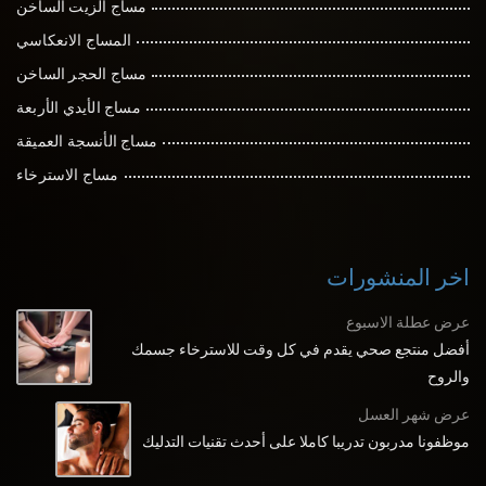
مساج الزيت الساخن
المساج الانعكاسي
مساج الحجر الساخن
مساج الأيدي الأربعة
مساج الأنسجة العميقة
مساج الاسترخاء
اخر المنشورات
عرض عطلة الاسبوع
أفضل منتجع صحي يقدم في كل وقت للاسترخاء جسمك
والروح
عرض شهر العسل
موظفونا مدربون تدريبا كاملا على أحدث تقنيات التدليك