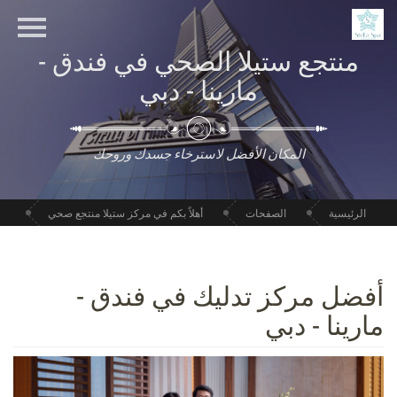
منتجع ستيلا الصحي في فندق -
مارينا - دبي
المكان الأفضل لاسترخاء جسدك وروحك
الرئيسية
الصفحات
أهلاً بكم في مركز ستيلا منتجع صحي
أفضل مركز تدليك في فندق -
مارينا - دبي