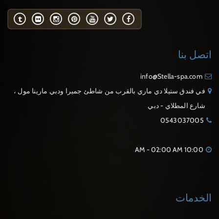
اتصل بنا
info@Stella-spa.com
في فندق ستيلا دي ماري بالقرب من شاطئ جميرا ودبي مارينا مول ،
شارع المطلاي - دبي
0543037005
10:00 AM - 02:00 AM
الخدمات