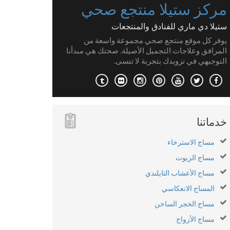
مركز ستيلا منتجع صحي
ستيلا دي ماري للفنادق والمنتجعات
يوفر كل موقع منتجع صحي مجموعة واسعة من
المرافق وعلاجات التجميل الأصيلة. صحتك هي مبدأنا
التوجيهي في تزويدك بتجربة لا تنسى.
خدماتنا
مساج الاسترخاء
مساج الزيوت
مساج الأعشاب التايلندي
المساج الانعكاسي
مساج الخجر الساخن
مساج الأزواج