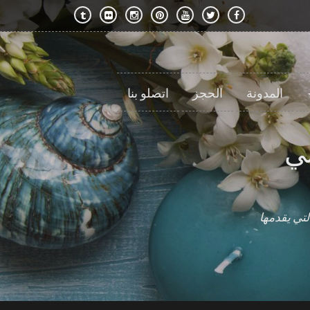
المدونة
الحجز
اتصلو بنا
بي
لتي يقدمها