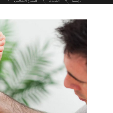
الرئيسية
الخدمات
المساج الانعكاسي