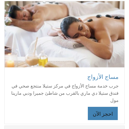
مساج الأزواج
جرب خدمة مساج الأزواج في مركز ستيلا منتجع صحي في
فندق ستيلا دي ماري بالقرب من شاطئ جميرا ودبي مارينا
مول
احجز الآن