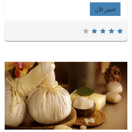
احجز الآن