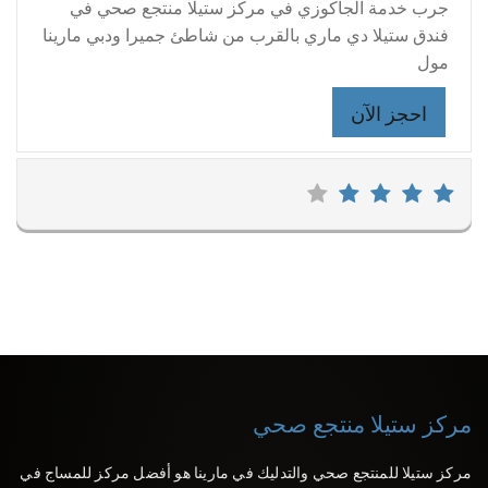
جرب خدمة الجاكوزي في مركز ستيلا منتجع صحي في
فندق ستيلا دي ماري بالقرب من شاطئ جميرا ودبي مارينا
مول
احجز الآن
مركز ستيلا منتجع صحي
مركز ستيلا للمنتجع صحي والتدليك في مارينا هو أفضل مركز للمساج في