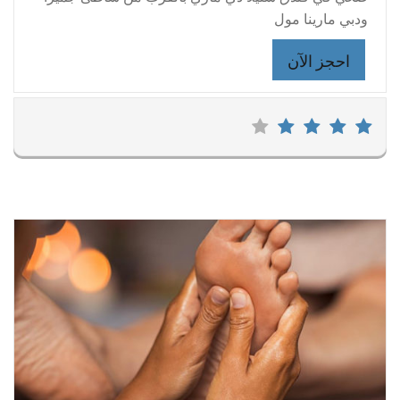
ودبي مارينا مول
احجز الآن