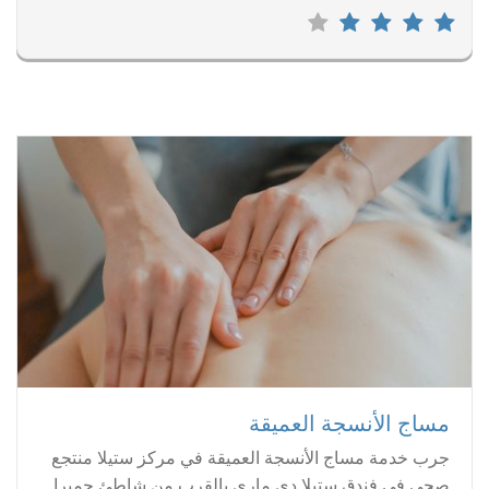
مساج الأنسجة العميقة
جرب خدمة مساج الأنسجة العميقة في مركز ستيلا منتجع
صحي في فندق ستيلا دي ماري بالقرب من شاطئ جميرا