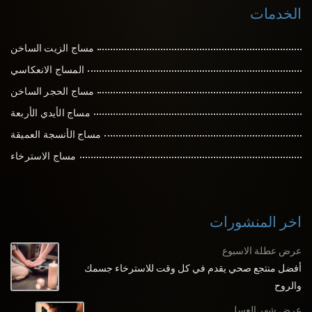
الخدمات
مساج الزيت الساخن
المساج الانعكاسي
مساج الحجر الساخن
مساج الأيدي الأربعة
مساج الأنسجة العميقة
مساج الاسترخاء
اخر المنشورات
عرض عطلة الاسبوع
أفضل منتجع صحي يقدم في كل وقت للاسترخاء جسمك
والروح
عرض شهر العسل